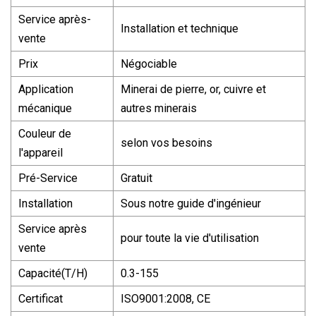
Service après-
Installation et technique
vente
Prix
Négociable
Application
Minerai de pierre, or, cuivre et
mécanique
autres minerais
Couleur de
selon vos besoins
l'appareil
Pré-Service
Gratuit
Installation
Sous notre guide d'ingénieur
Service après
pour toute la vie d'utilisation
vente
Capacité(T/H)
0.3-155
Certificat
ISO9001:2008, CE