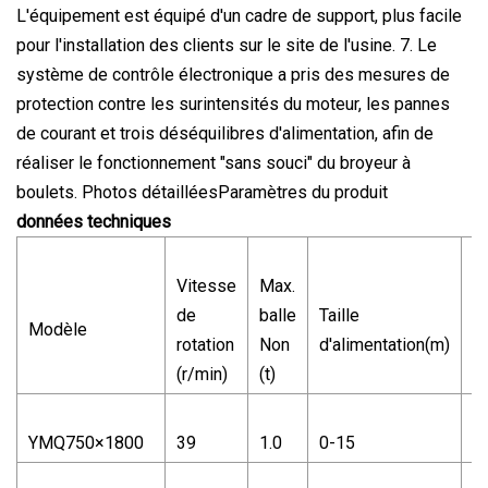
L'équipement est équipé d'un cadre de support, plus facile
pour l'installation des clients sur le site de l'usine. 7. Le
système de contrôle électronique a pris des mesures de
protection contre les surintensités du moteur, les pannes
de courant et trois déséquilibres d'alimentation, afin de
réaliser le fonctionnement "sans souci" du broyeur à
boulets. Photos détailléesParamètres du produit
données techniques
Vitesse
Max.
de
balle
Taille
Ta
Modèle
rotation
Non
d'alimentation(m)
s
(r/min)
(t)
YMQ750×1800
39
1.0
0-15
0