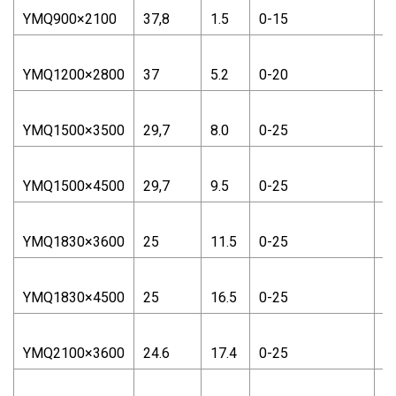
YMQ900×2100
37,8
1.5
0-15
0
YMQ1200×2800
37
5.2
0-20
0
YMQ1500×3500
29,7
8.0
0-25
0
YMQ1500×4500
29,7
9.5
0-25
0
YMQ1830×3600
25
11.5
0-25
0
YMQ1830×4500
25
16.5
0-25
0
YMQ2100×3600
24.6
17.4
0-25
0