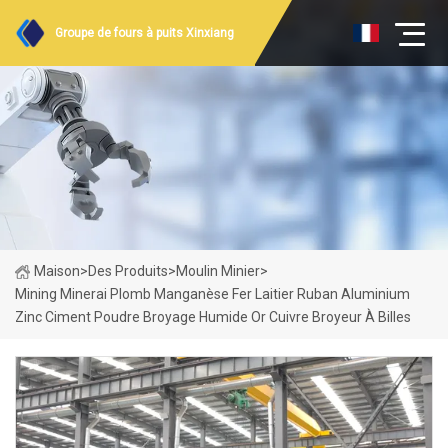
Groupe de fours à puits Xinxiang
Maison
>
Des Produits
>
Moulin Minier
>
Mining Minerai Plomb Manganèse Fer Laitier Ruban Aluminium
Zinc Ciment Poudre Broyage Humide Or Cuivre Broyeur À Billes